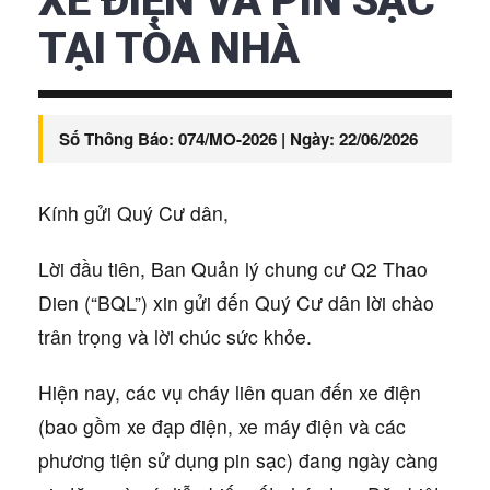
XE ĐIỆN VÀ PIN SẠC
TẠI TÒA NHÀ
Số Thông Báo:
074/MO-2026 |
Ngày:
22/06/2026
Kính gửi Quý Cư dân,
Lời đầu tiên, Ban Quản lý chung cư Q2 Thao
Dien (“BQL”) xin gửi đến Quý Cư dân lời chào
trân trọng và lời chúc sức khỏe.
Hiện nay, các vụ cháy liên quan đến xe điện
(bao gồm xe đạp điện, xe máy điện và các
phương tiện sử dụng pin sạc) đang ngày càng