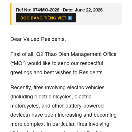
Ref No:
074/MO-2026 |
Date:
June 22, 2026
ĐỌC BẰNG TIẾNG VIỆT
Dear Valued Residents,
First of all, Q2 Thao Dien Management Office
(“MO”) would like to send our respectful
greetings and best wishes to Residents.
Recently, fires involving electric vehicles
(including electric bicycles, electric
motorcycles, and other battery-powered
devices) have been increasing and becoming
more complex. In particular, fires involving