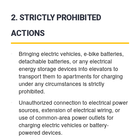
2. STRICTLY PROHIBITED
ACTIONS
Bringing electric vehicles, e-bike batteries,
detachable batteries, or any electrical
energy storage devices into elevators to
transport them to apartments for charging
under any circumstances is strictly
prohibited.
Unauthorized connection to electrical power
sources, extension of electrical wiring, or
use of common-area power outlets for
charging electric vehicles or battery-
powered devices.