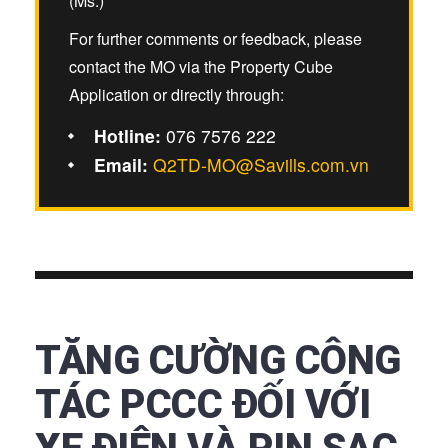
(Ms.)
For further comments or feedback, please
contact the MO via the Property Cube
Application or directly through:
Hotline:
076 7576 222
Email:
Q2TD-MO@Savills.com.vn
TĂNG CƯỜNG CÔNG
TÁC PCCC ĐỐI VỚI