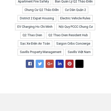
Apartment Fire Safety
Ban Quản Lý Q2 Thảo Điền
Chung Cư Q2 Thảo Điền
Cư Dân Quận 2
District 2 Expat Housing
Electric Vehicle Rules
EV Charging Ho Chi Minh
Nội Quy PCCC Chung Cư
Q2 Thao Dien
Q2 Thao Dien Resident Hub
Sạc Xe Điện An Toàn
Saigon Cribs Concierge
Savills Property Management
Savills Việt Nam