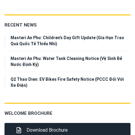
RECENT NEWS
Masteri An Phu: Children’s Day Gift Update (Gia Hạn Trao
Quà Quốc Tế Thiếu Nhi)
Masteri An Phu: Water Tank Cleaning Notice (Vệ Sinh Bể
Nước Định Kỳ)
Q2 Thao Dien: EV Bikes Fire Safety Notice (PCCC Đối Với
Xe Điện)
WELCOME BROCHURE
Download Brochure