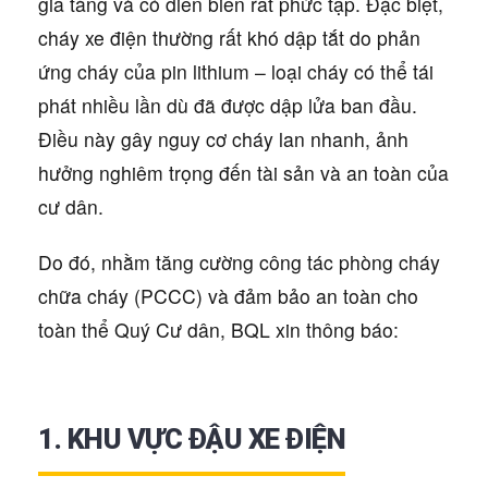
gia tăng và có diễn biến rất phức tạp. Đặc biệt,
cháy xe điện thường rất khó dập tắt do phản
ứng cháy của pin lithium – loại cháy có thể tái
phát nhiều lần dù đã được dập lửa ban đầu.
Điều này gây nguy cơ cháy lan nhanh, ảnh
hưởng nghiêm trọng đến tài sản và an toàn của
cư dân.
Do đó, nhằm tăng cường công tác phòng cháy
chữa cháy (PCCC) và đảm bảo an toàn cho
toàn thể Quý Cư dân, BQL xin thông báo:
1. KHU VỰC ĐẬU XE ĐIỆN