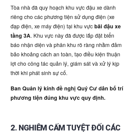
Tòa nhà đã quy hoạch khu vực đậu xe dành
riêng cho các phương tiện sử dụng điện (xe
đạp điện, xe máy điện) tại khu vực
bãi đậu xe
tầng 3A
. Khu vực này đã được lắp đặt biển
báo nhận diện và phân khu rõ ràng nhằm đảm
bảo khoảng cách an toàn, tạo điều kiện thuận
lợi cho công tác quản lý, giám sát và xử lý kịp
thời khi phát sinh sự cố.
Ban Quản lý kính đề nghị Quý Cư dân bố trí
phương tiện đúng khu vực quy định.
2. NGHIÊM CẤM TUYỆT ĐỐI CÁC