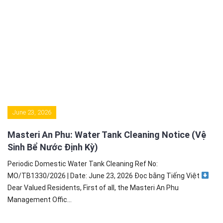
June 23, 2026
Masteri An Phu: Water Tank Cleaning Notice (Vệ
Sinh Bể Nước Định Kỳ)
Periodic Domestic Water Tank Cleaning Ref No:
MO/TB1330/2026 | Date: June 23, 2026 Đọc bằng Tiếng Việt
Dear Valued Residents, First of all, the Masteri An Phu
Management Offic...