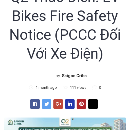
Bikes Fire Safety
Sign In
Registration
Notice (PCCC Đối
Với Xe Điện)
by:
Saigon Cribs
1 month ago
111 views
0