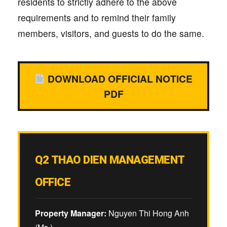
residents to strictly adhere to the above
requirements and to remind their family
members, visitors, and guests to do the same.
DOWNLOAD OFFICIAL NOTICE
PDF
Q2 THAO DIEN MANAGEMENT
OFFICE
Property Manager:
Nguyen Thi Hong Anh