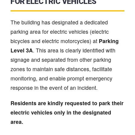
FOR ELECTRIC VEHICLES
The building has designated a dedicated
parking area for electric vehicles (electric
bicycles and electric motorcycles) at
Parking
Level 3A
. This area is clearly identified with
signage and separated from other parking
zones to maintain safe distances, facilitate
monitoring, and enable prompt emergency
response in the event of an incident.
Residents are kindly requested to park their
electric vehicles only in the designated
area.