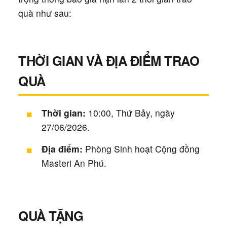
quà như sau:
THỜI GIAN VÀ ĐỊA ĐIỂM TRAO
QUÀ
Thời gian:
10:00, Thứ Bảy, ngày
27/06/2026.
Địa điểm:
Phòng Sinh hoạt Cộng đồng
Masteri An Phú.
QUÀ TẶNG